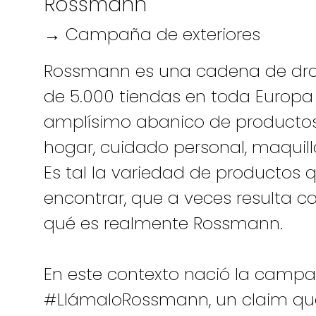
Rossmann
→ Campaña de exteriores
Rossmann es una cadena de dr
de 5.000 tiendas en toda Europa
amplísimo abanico de productos:
hogar, cuidado personal, maquill
Es tal la variedad de producto
encontrar, que a veces resulta c
qué es realmente Rossmann.
En este contexto nació la camp
#LlámaloRossmann, un claim q