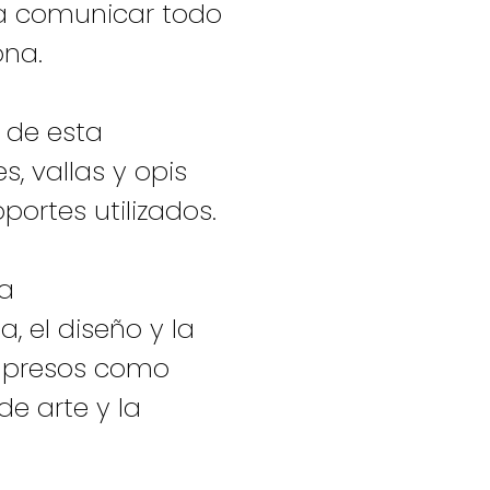
 a comunicar todo
ona.
 de esta
, vallas y opis
portes utilizados.
la
 el diseño y la
impresos como
de arte y la