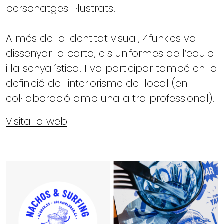
personatges il·lustrats.
A més de la identitat visual, 4funkies va
dissenyar la carta, els uniformes de l’equip
i la senyalística. I va participar també en la
definició de l'interiorisme del local (en
col·laboració amb una altra professional).
Visita la web