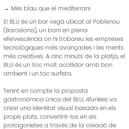
→ Més blau que el mediterrani
El BLU és un bar vegà ubicat al Poblenou
(Barcelona), un barri en plena
efervescència on hi trobareu les empreses
tecnològiques més avançades i les ments
més creatives. A cinc minuts de la platja, el
BLU és un lloc molt acollidor amb bon
ambient i un toc surfista.
Tenint en compte la proposta
gastronòmica única del BLU, 4funkies va
crear una identitat visual basada en els
propis plats, convertint-los en els
protagonistes a través de la creació de